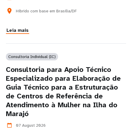
location_on
Híbrido com base em Brasília/DF
Leia mais
Consultoria Individual (IC)
Consultoria para Apoio Técnico
Especializado para Elaboração de
Guia Técnico para a Estruturação
de Centros de Referência de
Atendimento à Mulher na Ilha do
Marajó
07 August 2026
calendar_today