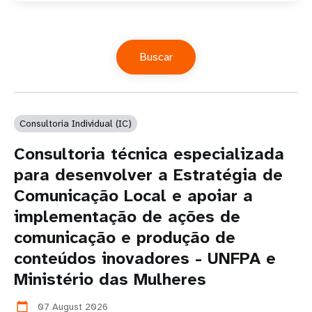
Consultoria Individual (IC)
Consultoria técnica especializada
para desenvolver a Estratégia de
Comunicação Local e apoiar a
implementação de ações de
comunicação e produção de
conteúdos inovadores - UNFPA e
Ministério das Mulheres
07 August 2026
calendar_today