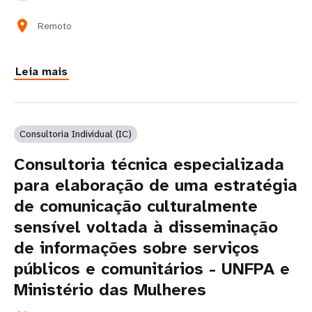
location_on
Remoto
Leia mais
Consultoria Individual (IC)
Consultoria técnica especializada
para elaboração de uma estratégia
de comunicação culturalmente
sensível voltada à disseminação
de informações sobre serviços
públicos e comunitários - UNFPA e
Ministério das Mulheres