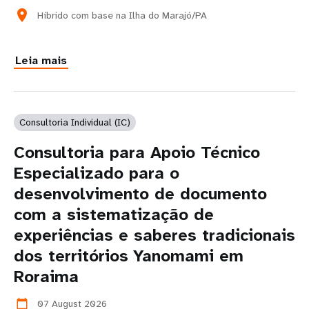
location_on
Híbrido com base na Ilha do Marajó/PA
Leia mais
Consultoria Individual (IC)
Consultoria para Apoio Técnico
Especializado para o
desenvolvimento de documento
com a sistematização de
experiências e saberes tradicionais
dos territórios Yanomami em
Roraima
07 August 2026
calendar_today