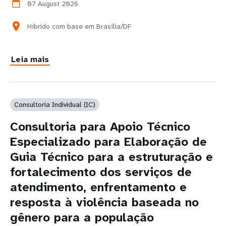
07 August 2026
calendar_today
location_on
Híbrido com base em Brasília/DF
Leia mais
Consultoria Individual (IC)
Consultoria para Apoio Técnico
Especializado para Elaboração de
Guia Técnico para a estruturação e
fortalecimento dos serviços de
atendimento, enfrentamento e
resposta à violência baseada no
gênero para a população