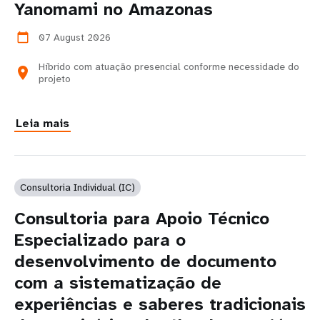
Yanomami no Amazonas
07 August 2026
calendar_today
Híbrido com atuação presencial conforme necessidade do
location_on
projeto
Leia mais
Consultoria Individual (IC)
Consultoria para Apoio Técnico
Especializado para o
desenvolvimento de documento
com a sistematização de
experiências e saberes tradicionais