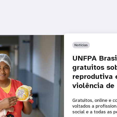
Notícias
UNFPA Brasil
gratuitos so
reprodutiva 
violência de
Gratuitos, online e c
voltados a profission
social e a todas as 