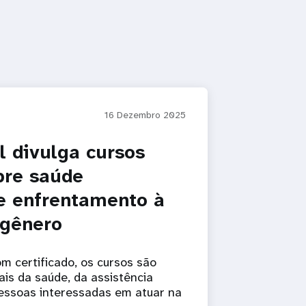
16 Dezembro 2025
 divulga cursos
bre saúde
e enfrentamento à
 gênero
om certificado, os cursos são
ais da saúde, da assistência
pessoas interessadas em atuar na