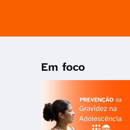
Em foco