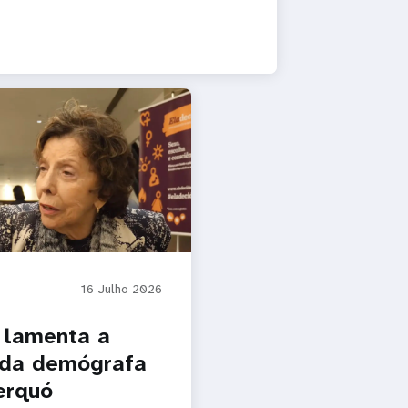
16 Julho 2026
 lamenta a
 da demógrafa
erquó