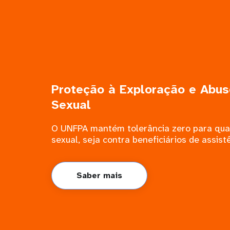
Proteção à Exploração e Abus
Sexual
O UNFPA mantém tolerância zero para qua
sexual, seja contra beneficiários de assist
Saber mais