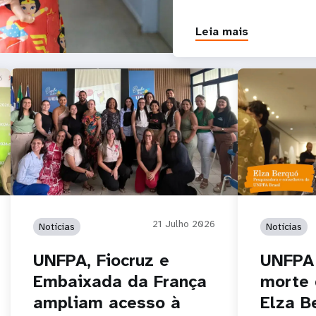
Leia mais
21 Julho 2026
Notícias
Notícias
UNFPA, Fiocruz e
UNFPA
Embaixada da França
morte
ampliam acesso à
Elza B