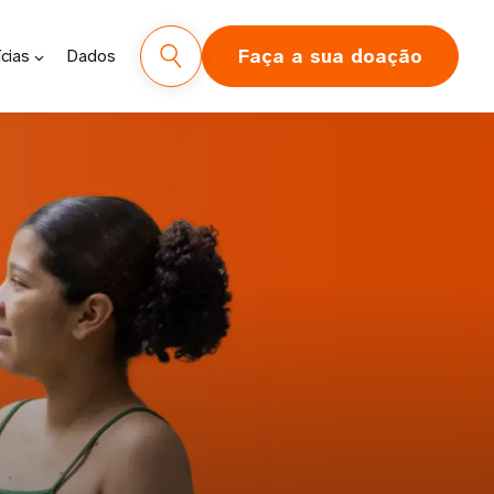
Faça a sua doação
cias
Dados