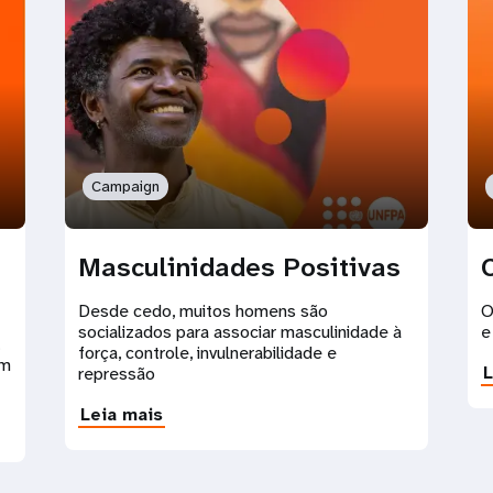
Campaign
Masculinidades Positivas
Desde cedo, muitos homens são
O
socializados para associar masculinidade à
e
força, controle, invulnerabilidade e
um
L
repressão
Leia mais