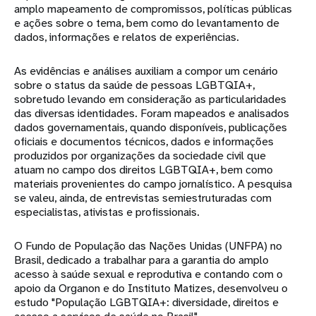
amplo mapeamento de compromissos, políticas públicas
e ações sobre o tema, bem como do levantamento de
dados, informações e relatos de experiências.
As evidências e análises auxiliam a compor um cenário
sobre o status da saúde de pessoas LGBTQIA+,
sobretudo levando em consideração as particularidades
das diversas identidades. Foram mapeados e analisados
dados governamentais, quando disponíveis, publicações
oficiais e documentos técnicos, dados e informações
produzidos por organizações da sociedade civil que
atuam no campo dos direitos LGBTQIA+, bem como
materiais provenientes do campo jornalístico. A pesquisa
se valeu, ainda, de entrevistas semiestruturadas com
especialistas, ativistas e profissionais.
O Fundo de População das Nações Unidas (UNFPA) no
Brasil, dedicado a trabalhar para a garantia do amplo
acesso à saúde sexual e reprodutiva e contando com o
apoio da Organon e do Instituto Matizes, desenvolveu o
estudo "População LGBTQIA+: diversidade, direitos e