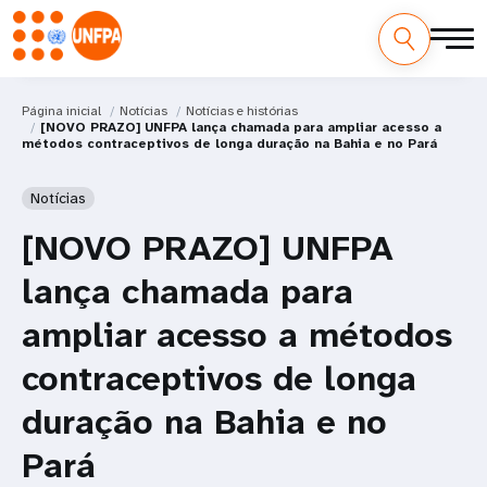
Página inicial
Notícias
Notícias e histórias
[NOVO PRAZO] UNFPA lança chamada para ampliar acesso a
métodos contraceptivos de longa duração na Bahia e no Pará
Notícias
[NOVO PRAZO] UNFPA
lança chamada para
ampliar acesso a métodos
contraceptivos de longa
duração na Bahia e no
Pará