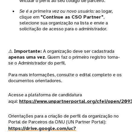
vincular o perfil ao seu código de parceiro.
Se é a primeira vez ou novo usuário:
ao logar,
clique em
"Continue as CSO Partner"
,
selecione sua organização na lista e envie a
solicitação de acesso para o administrador.
⚠️
Importante:
A organização deve ser cadastrada
apenas uma vez
. Quem faz o primeiro registro torna-
se o Administrador do perfil.
Para mais informações, consulte o edital completo e os
documentos orientadores.
Acesse a plataforma de candidatura
aqui:
https://www.unpartnerportal.org/cfei/open/209
Orientações para a criação de perfil da organização no
Portal de Parceiros da ONU (UN Partner Portal):
https://drive.google.com/uc?