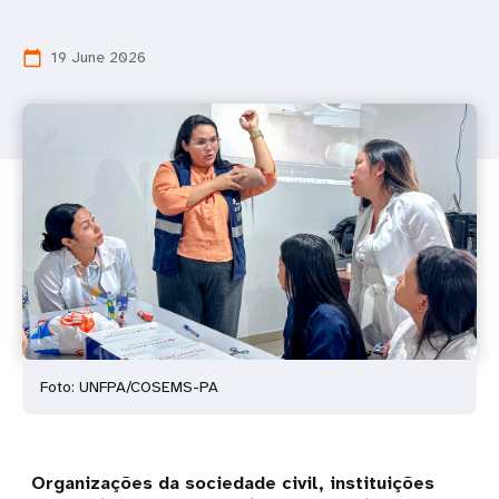
19 June 2026
calendar_today
Foto: UNFPA/COSEMS-PA
Organizações da sociedade civil, instituições